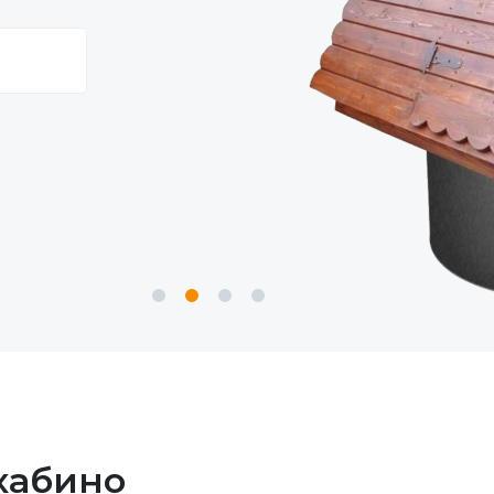
хабино