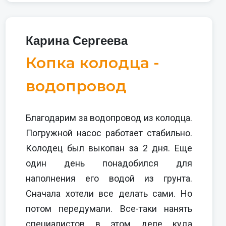
Карина Сергеева
Копка колодца -
водопровод
Благодарим за водопровод из колодца.
Погружной насос работает стабильно.
Колодец был выкопан за 2 дня. Еще
один день понадобился для
наполнения его водой из грунта.
Сначала хотели все делать сами. Но
потом передумали. Все-таки нанять
специалистов в этом деле куда