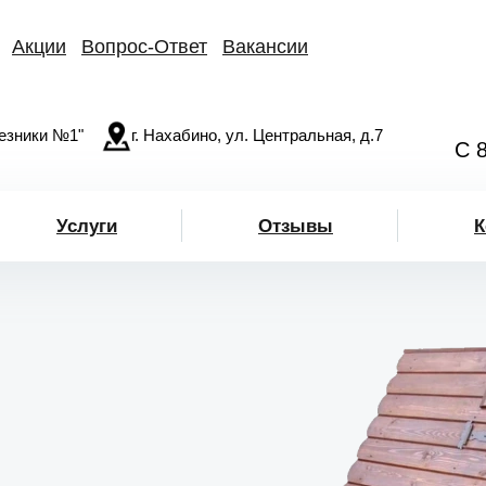
Акции
Вопрос-Ответ
Вакансии
езники №1"
г. Нахабино, ул. Центральная, д.7
С 
Услуги
Отзывы
К