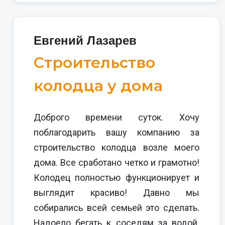
Евгений Лазарев
Строительство
колодца у дома
Доброго времени суток. Хочу
поблагодарить вашу компанию за
строительство колодца возле моего
дома. Все сработано четко и грамотно!
Колодец полностью функционирует и
выглядит красиво! Давно мы
собирались всей семьей это сделать.
Надоело бегать к соседям за водой.